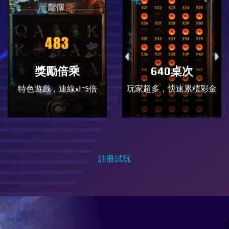
獎勵倍乘
640桌次
特色遊戲，連線x1~5倍
玩家超多，快速累積彩金
註冊試玩