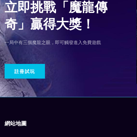
立即挑戰「魔龍傳
奇」贏得大獎！
一局中有三個魔龍之眼，即可觸發進入免費遊戲
註冊試玩
網站地圖