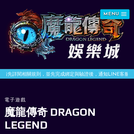
MENU
詳閱相關規則，並先完成綁定與驗證後，通知LINE客服協助
電子遊戲
魔龍傳奇 DRAGON
LEGEND