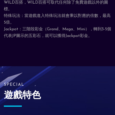
WILD百搭，WILD百搭可取代任何除了免費遊戲以外的圖
標。
特殊玩法：當遊戲進入特殊玩法就會乘以對應的倍數，最高
5倍。
Jackpot：三階段彩金（Grand、Mega、Mini），轉到3-5個
代表JP圖示的五彩石，就可以獲得Jackpot彩金。
SPECIAL
遊戲特色